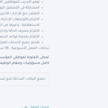
توفير التدريب للموظفين 
المشاركة في التشغيل اليوم
التعاون مع الإدارات الأخ
الالتزام بالتوجيهات الإدار
الاستهلاكية ، وغيرها من ال
الالتزام بتعريف الحالة وإدا
الالتزام بمدونة قواعد السلو
تقديم جميع الخدمات للمرضى
ساعات العمل الأسبوعية : 56 ساعة
تعطى الأولوية لموظفي المؤسسة
كامل مسؤوليات ومهام الوظيفة 
جميع البيانات المدخلة تتبع لس
شارك المقال على: