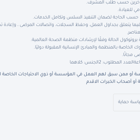
الآخرين حسب طلب المشرف.
ي للعيادة.
رى حسب الحاجة لضمان التنفيذ السلس وتكامل الخدمات.
ية فيما يتعلق بجداول العمل، وحفظ السجلات، واتصالات المرضى ، وإعادة تخز
عناصر.
رة بروتوكول الحالة وفقًا لإرشادات منظمة الصحة العالمية.
ك الخاصة بـالمنظمة والمبادئ الإنسانية المقبولة دوليًا.
 مجانًا.
العدد المطلوب: 2
الجنس: كلاهما
 أو ممن سبق لهم العمل في المؤسسة أو ذوي الاحتياجات الخاصة الذي
أو أصحاب الخبرات الاقدم
ياسة حماية