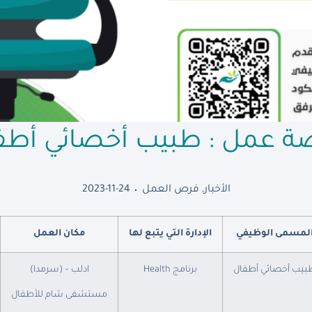
ة عمل : طبيب أخصائي أطف
الأخبار
,
فرص العمل
2023-11-24
لمسمى الوظيفي
الإدارة التي يتبع لها
مكان العمل
بيب أخصائي أطفال
برنامج Health
ادلب – (سرمدا)
مستشفى شام للأطفال