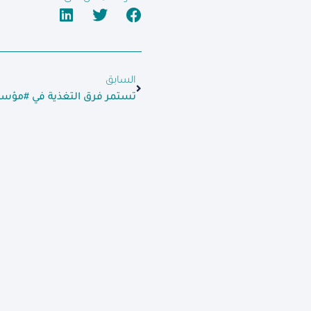
السابق