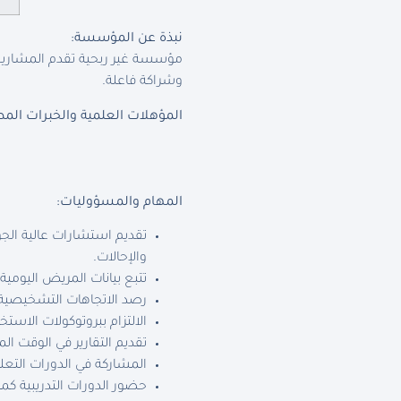
نبذة عن المؤسسة
:
مؤسسة غير ربحية تقدم المشاريع 
وشراكة فاعلة.
المؤهلات العلمية والخبرات المط
المهام والمسؤوليات
:
تقديم استشارات عالية الج
والإحالات.
تتبع بيانات المريض اليومية 
رصد الاتجاهات التشخيصية 
الالتزام ببروتوكولات الاستخد
تقديم التقارير في الوقت ال
المشاركة في الدورات الت
حضور الدورات التدريبية 