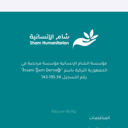
مؤسسة الشام الإنسانية مؤسسة مرخصة في
الجمهورية التركية باسم “İnsani Şam Derneği”
رقم التسجيل 34-195-143
روابط سريعة
المناقصات