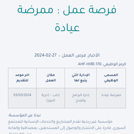
فرصة عمل : ممرضة
عيادة
الأخبار
,
فرص العمل
2024-02-27
الرمز الوظيفي :
AHF-HIRE-170
المسمى
الإدارة التي
مكان
اخر موعد
الوظيفي
يتبع لها
العمل
للتقديم
ممرضة عيادة
إدارة البرامج
إدلب – (خرية
03/03/2024
والمنح
الجوز)
نبذة عن المؤسسة
:
مؤسسة غير ربحية تقدم المشاريع والخدمات الإنسانية للمجتمع
السوري، قادرة على الانتشار والوصول إلى المستحقين، بمصداقية وكفاءة