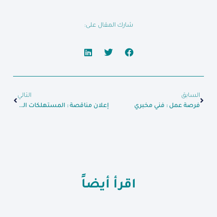
شارك المقال على:
السابق
التالي
فرصة عمل : فني مخبري
إعلان مناقصة : المستهلكات المخبرية
اقرأ أيضاً