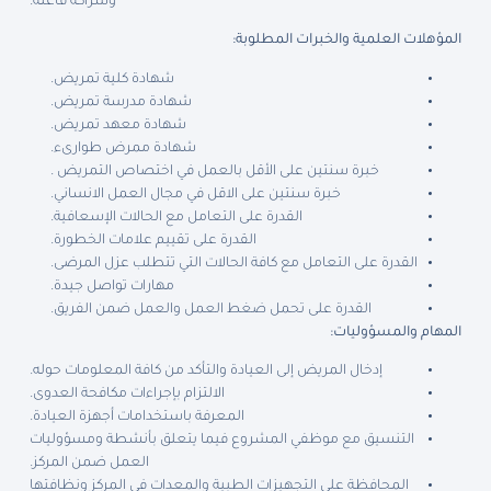
وشراكة فاعلة.
المؤهلات العلمية والخبرات المطلوبة
:
شهادة كلية تمريض.
شهادة مدرسة تمريض.
شهادة معهد تمريض.
شهادة ممرض طوارىء.
خبرة سنتين على الأقل بالعمل في اختصاص التمريض .
خبرة سنتين على الاقل في مجال العمل الانساني.
القدرة على التعامل مع الحالات الإسعافية.
القدرة على تقييم علامات الخطورة.
القدرة على التعامل مع كافة الحالات التي تتطلب عزل المرضى.
مهارات تواصل جيدة.
القدرة على تحمل ضغط العمل والعمل ضمن الفريق.
المهام والمسؤوليات
:
إدخال المريض إلى العيادة والتأكد من كافة المعلومات حوله.
الالتزام بإجراءات مكافحة العدوى.
المعرفة باستخدامات أجهزة العيادة.
التنسيق مع موظفي المشروع فيما يتعلق بأنشطة ومسؤوليات
العمل ضمن المركز.
المحافظة على التجهيزات الطبية والمعدات في المركز ونظافتها