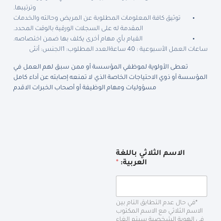
وترتيبها.
توثيق كافة المعلومات المطلوبة عن المريض وحالته والخدمات
المقدمة له على السجلات الورقية بالوقت المحدد.
القيام بأي مهام أخرى يكلف بها ضمن اختصاصه.
ساعات العمل الأسبوعية : 40 ساعة
العدد المطلوب: 1
الجنس: أنثى
تعطى الأولوية لموظفي المؤسسة أو ممن سبق لهم العمل في
المؤسسة أو ذوي الاحتياجات الخاصة الذي لا تمنعه إصابته عن أداء كامل
مسؤوليات ومهام الوظيفة أو أصحاب الخبرات الاقدم
الاسم الثلاثي باللغة
العربية:
*
*في حال عدم التطابق التام بين
الاسم الثلاثي مع الاسم المكتوب
في الهوية الشخصية سيتم إلغاء