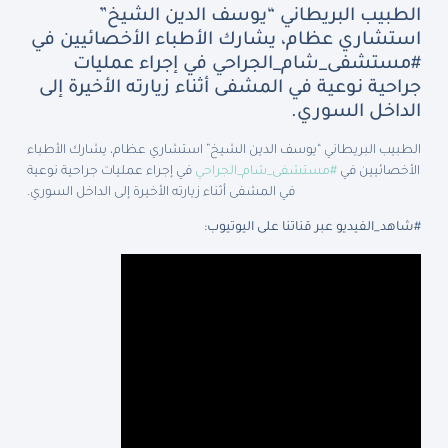
الطبيب البريطاني “يوسف الدين الشيخ”
استشاري عظام، يشارك الأطباء الأخصائيين في
#مستشفى_شام_الجراحي في إجراء عمليات
جراحية نوعية في المشفى أثناء زيارته الأخيرة إلى
الداخل السوري.
الطبيب البريطاني “يوسف الدين الشيخ” استشاري عظام، يشارك الأطباء
الأخصائيين في
#مستشفى_شام_الجراحي
في إجراء عمليات جراحية نوعية
في المشفى أثناء زيارته الأخيرة إلى الداخل السوري.
#شاهد_الفيديو عبر قناتنا على اليوتيوب: