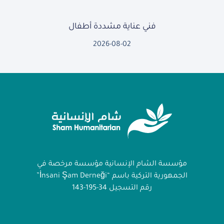
فني عناية مشددة أطفال
2026-08-02
مؤسسة الشام الإنسانية مؤسسة مرخصة في
الجمهورية التركية باسم “İnsani Şam Derneği”
رقم التسجيل 34-195-143