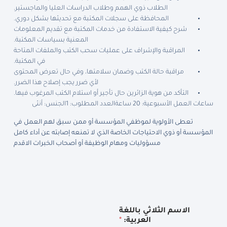
الطلاب ذوي الهمم وطلاب الدراسات العليا والماجستير.
المحافظة على سجلات المكتبة مع تحديثها بشكل دوري.
شرح كيفية الاستفادة من خدمات المكتبة مع تقديم المعلومات
المعنية بسياسات المكتبة.
المراقبة والإشراف على عمليات سحب الكتب والملفات المتاحة
في المكتبة.
مراقبة حالة الكتب وضمان سلامتها، وفي حال تعرض المحتوى
لأي ضرر يجب إصلاح هذا الضرر.
التأكد من هوية الزائرين حال تأجير أو استلام الكتب المرغوب فيها.
ساعات العمل الأسبوعية: 20 ساعة
العدد المطلوب: 1
الجنس: أنثى
تعطى الأولوية لموظفي المؤسسة أو ممن سبق لهم العمل في
المؤسسة أو ذوي الاحتياجات الخاصة الذي لا تمنعه إصابته عن أداء كامل
مسؤوليات ومهام الوظيفة أو أصحاب الخبرات الاقدم
الاسم الثلاثي باللغة
العربية:
*