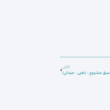
التالي
سق مشروع – (طبي – ميداني)