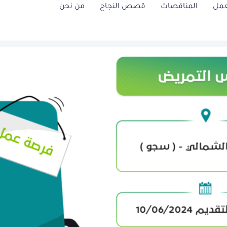
عمل
المناقصات
قصص النجاح
من نحن