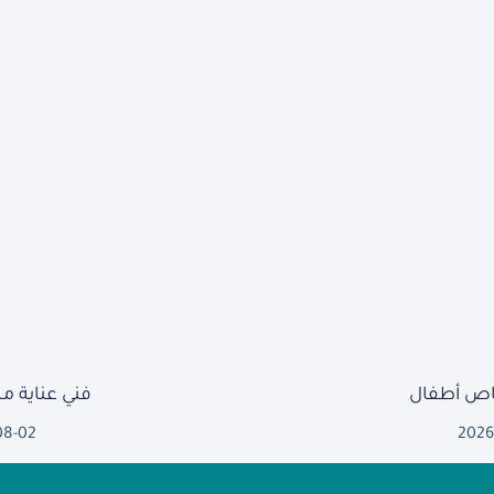
ص أطفال
فني عناية 
08-02
2026