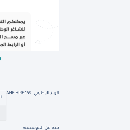
ف
الرمز الوظيفي :
AHF-HIRE-159
ا
نبذة عن المؤسسة
: