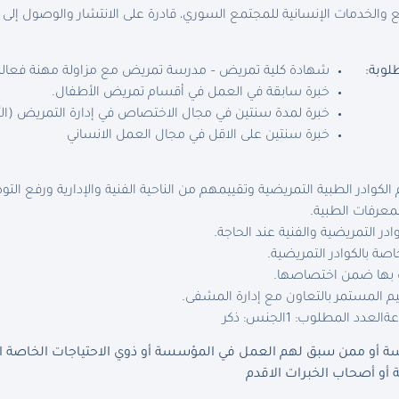
والخدمات الإنسانية للمجتمع السوري، قادرة على الانتشار والوصول إلى
لوبة
:
شهادة كلية تمريض – مدرسة تمريض مع مزاولة مهنة فعالة
خبرة سابقة في العمل في أقسام تمريض الأطفال.
خبرة لمدة سنتين في مجال الاختصاص في إدارة التمريض (الأف
خبرة سنتين على الاقل في مجال العمل الانساني
كوادر الطبية التمريضية وتقييمهم من الناحية الفنية والإدارية ورفع التوص
معرفات الطبية.
در التمريضية والفنية عند الحاجة.
اصة بالكوادر التمريضية.
لف بها ضمن اختصاصها.
ليم المستمر بالتعاون مع إدارة المشفى.
العدد المطلوب: 1
الجنس: ذكر
 أو ممن سبق لهم العمل في المؤسسة أو ذوي الاحتياجات الخاصة الذي
أو أصحاب الخبرات الاقدم