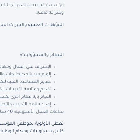
مؤسسة غير ربحية تقدم المشاريع 
وشراكة فاعلة.
المؤهلات العلمية والخبرات المط
المهام والمسؤوليات:
الإشراف على أعمال ومهام ال
إلمام جيد بالمصطلحات وال
تقديم المساعدة الفنية للكوا
تقديم ومتابعة التدريبات الخ
القيام بأية مهام أخرى تك
إعداد برنامج التدريب والتع
ساعات العمل الأسبوعية: 40 ساعة
تعطى الأولوية لموظفي المؤسسة
كامل مسؤوليات ومهام الوظيفة 