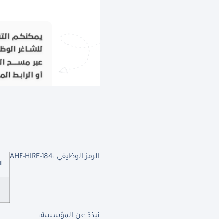
الرمز الوظيفي :
AHF-HIRE-184
ا
نبذة عن المؤسسة
: