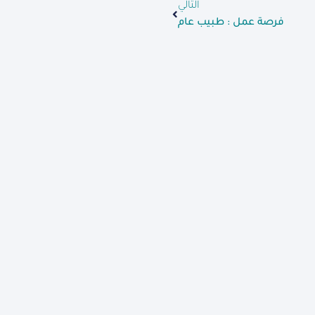
التالي
فرصة عمل : طبيب عام