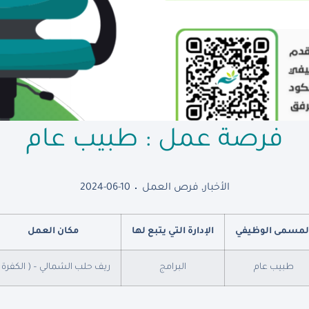
فرصة عمل : طبيب عام
الأخبار
,
فرص العمل
2024-06-10
لمسمى الوظيفي
الإدارة التي يتبع لها
مكان العمل
طبيب عام
البرامج
ريف حلب الشمالي – ( الكفرة 