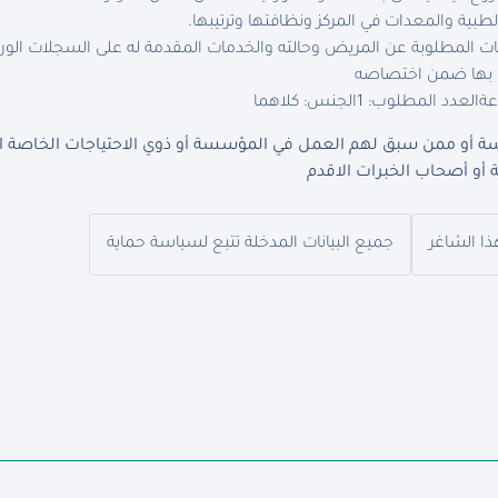
طبية والمعدات في المركز ونظافتها وترتيبها.
ات المطلوبة عن المريض وحالته والخدمات المقدمة له على السجلات الور
لف بها ضمن اختصاصه
العدد المطلوب: 1
الجنس: كلاهما
 أو ممن سبق لهم العمل في المؤسسة أو ذوي الاحتياجات الخاصة الذي
أو أصحاب الخبرات الاقدم
ذا الشاغر
جميع البيانات المدخلة تتبع لسياسة حماية