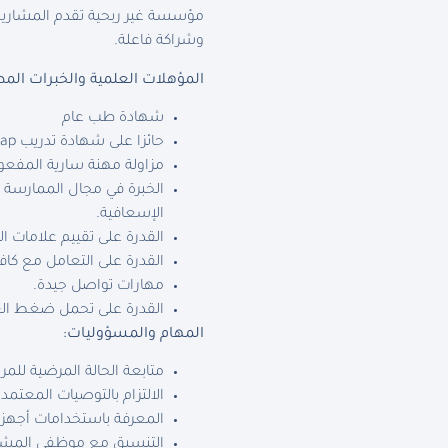
مؤسسة غير ربحية تقدم المشاريع 
وشراكة فاعلة.
المؤهلات العلمية والخبرات المط
شهادة طب عام
حائزا على شهادة تدريب Mh Gap
مزاولة مهنة سارية المفعو
الخبرة في مجال الممارسة ا
الإسعافية.
القدرة على تقييم علامات ا
القدرة على التعامل مع كاف
مهارات تواصل جيدة.
القدرة على تحمل ضغط ال
المهام والمسؤوليات:
متابعة الحالة المرضية للم
الالتزام بالتوصيات المعتمدة
المعرفة باستخدامات أجهز
التنسيق مع موظفي المشرو