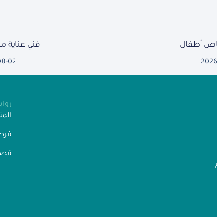
ص أطفال
فني عناية 
08-02
2026
روا
الم
فرص
قصص
” رقم