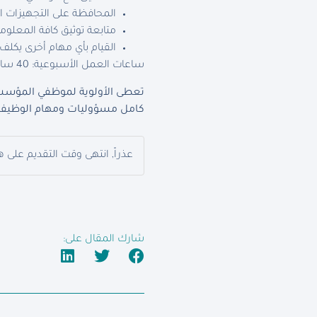
المحافظة على التجهيزات ال
متابعة توثيق كافة المعلوم
القيام بأي مهام أخرى يك
ساعات العمل الأسبوعية: 40 ساعة
تعطى الأولوية لموظفي المؤسسة
كامل مسؤوليات ومهام الوظيفة 
عذراً, انتهى وقت التقديم على ه
شارك المقال على: