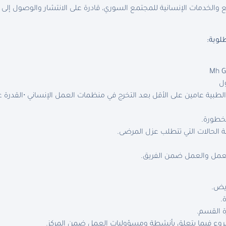
والخدمات الإنسانية للمجتمع السوري، قادرة على الانتشار والوصول إلى
لوبة
:
ل
لطبية عامين على الأقل بعد التخرج في منظمات العمل الإنساني •القدرة ع
لخطورة.
ة الحالات التي تتطلب عزل المرضى.
عمل والعمل ضمن الفريق.
ريض.
.
ة القسم.
ع فيما يتعلق بأنشطة ومسؤوليات العمل ضمن المركز.