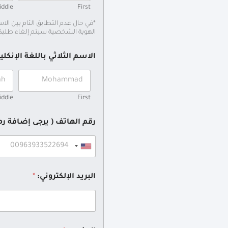
iddle
First
*في حال عدم التطابق التام بين الا
الهوية الشخصية سيتم إلغاء طلبك
الاسم الثلاثي باللغة الإنكلي
iddle
First
رقم الهاتف ( يرجى إضافة رمز
البريد الإلكتروني:
*