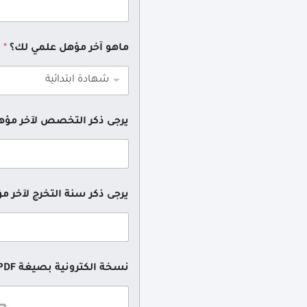
ماهو آخر مؤهل علمي لك؟
*
يرجى ذكر التخصص لآخر مؤ
يرجى ذكر سنة التخرج لآخر م
نسخة الكترونية بصيغة PDF عن المؤهل العلمي: