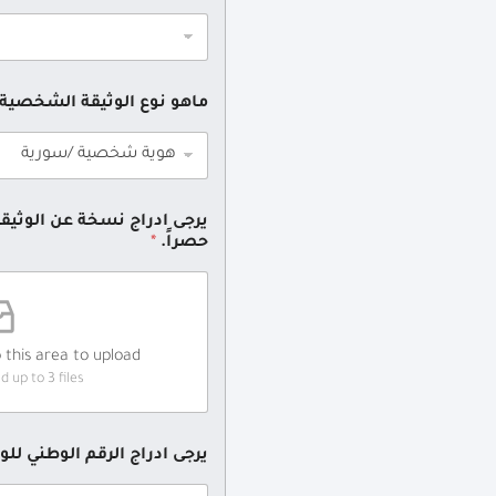
ماهو نوع الوثيقة الشخصية 
حصراً.
*
o this area to upload.
 up to 3 files.
يرجى ادراج الرقم الوطني لل