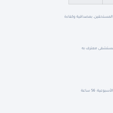
 المستحقين، بمصداقية وكفاءة
 مستشفى معترف به
عية: 56 ساعة