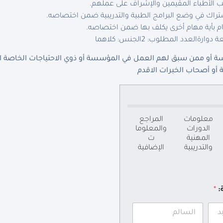
ب الأطباء المقيمين والإشراف على عملهم.
تراك في وضع البرامج الطبية والتدريبية ضمن اختصاصه.
ام بأية مهام أخرى يكلف بها ضمن اختصاصه.
ة دوارة
العدد المطلوب: 2
الجنس: كلاهما
 أو ممن سبق لهم العمل في المؤسسة أو ذوي الاحتياجات الخاصة الذي
أو أصحاب الخبرات الاقدم
معلومات
المراجع
الدورات
والمعلوما
المهنية
ت
والتدريبية
الإضافية
ة:
*