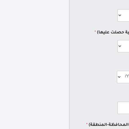
ية حصلت عليها)
*
-المحافظة-المنطقة)
*