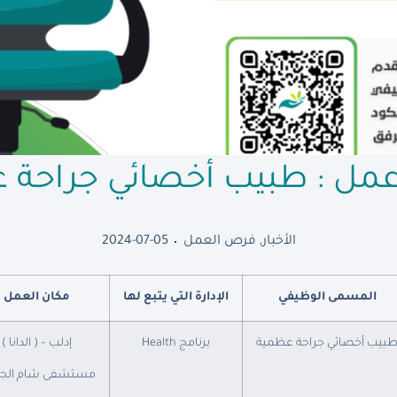
مل : طبيب أخصائي جراحة 
الأخبار
,
فرص العمل
2024-07-05
المسمى الوظيفي
الإدارة التي يتبع لها
مكان العمل
بيب أخصائي جراحة عظمية
برنامج Health
إدلب – ( الدانا )
مستشفى شام الجر