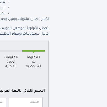
تدري
الاش
القي
نظام العمل: مناوبات يومين وجمع
تعطى الأولوية لموظفي المؤسسة
كامل مسؤوليات ومهام الوظيفة 
المعلوما
معلومات
ت
الخبرة
الشخصية
العملية
الاسم الثلاثي باللغة العربي