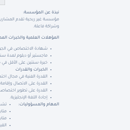
نبذة عن المؤسسة
:
مؤسسة غير ربحية تقدم المشاريع 
وشراكة فاعلة.
المؤهلات العلمية والخبرات المط
شهادة الاختصاص في الجراحة
ماجستير أو دبلوم لمدة س
خبرة سنتين على الأقل في م
الخبرات والقدرات
القدرة الفنية في مجال اخ
القدرة على الاتصال وإقامة 
القدرة على تطوير اختصاصه
إجادة اللغة الإنجليزية.
المهام والمسؤوليات
:
تشخي
متاب
متاب
القي