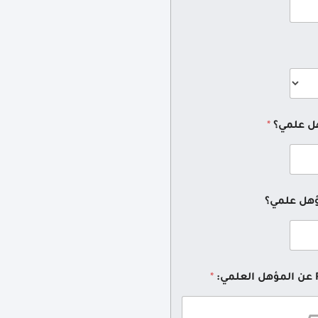
هل علمي؟
*
ؤهل علمي؟
*