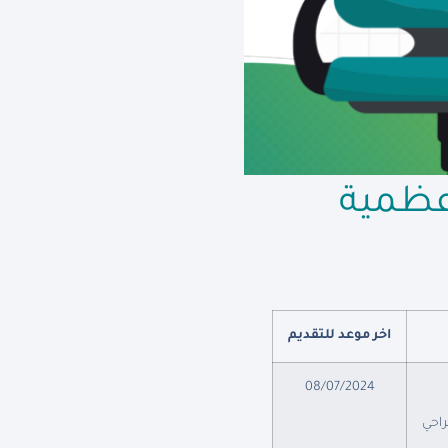
عظمية
اخر موعد للتقديم
08/07/2024
احي