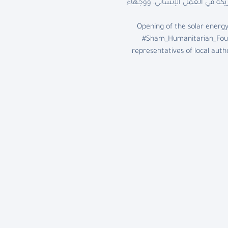
 والمنظمات الشريكة في العمل الإنساني، ووجهاء
Opening of the solar energ
#Sham_Humanitarian_Found
representatives of local auth