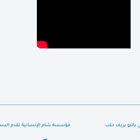
ي باتبو بريف حلب