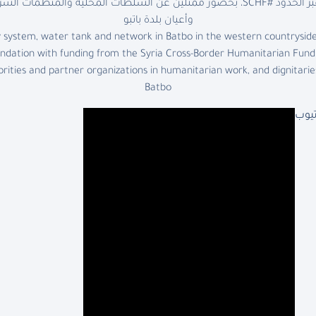
صندوق الدعم الإنساني لسوريا عبر الحدود #SCHF، بحضور ممثلين عن السلطات المحلية
وأعيان بلدة باتبو
y system, water tank and network in Batbo in the western countrysid
ation with funding from the Syria Cross-Border Humanitarian Fund 
orities and partner organizations in humanitarian work, and dignitari
Batbo
تيوب