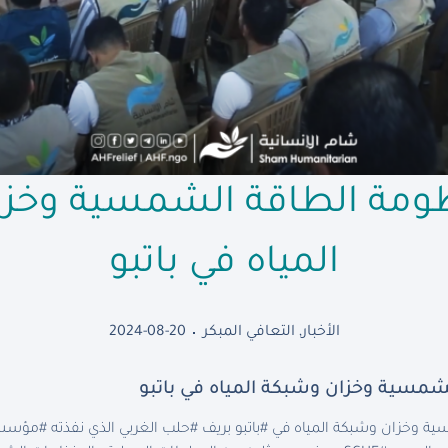
ظومة الطاقة الشمسية وخز
المياه في باتبو
الأخبار
,
التعافي المبكر
2024-08-20
شمسية وخزان وشبكة المياه في باتبو
ية وخزان وشبكة المياه في #باتبو بريف #حلب الغربي الذي نفذته #مؤسس