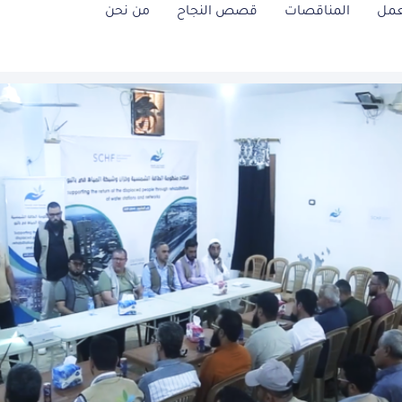
عمل
المناقصات
قصص النجاح
من نحن