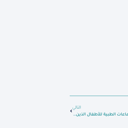
التالي
مؤسسة شام الإنسانية تقدم السماعات الطبية للأطفال الذين يعانون من نقص شديد في السمع.