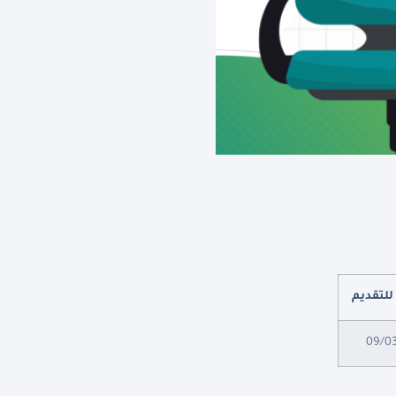
للتقديم
09/0