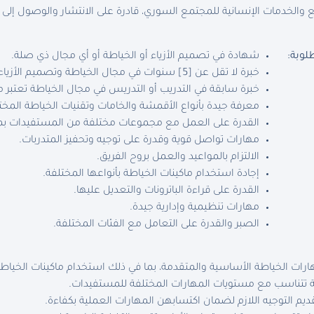
والخدمات الإنسانية للمجتمع السوري، قادرة على الانتشار والوصول إلى
لوبة
:
شهادة في تصميم الأزياء أو الخياطة أو أي مجال ذي صلة.
خبرة لا تقل عن [5] سنوات في مجال الخياطة وتصميم الأزياء.
خبرة سابقة في التدريب أو التدريس في مجال الخياطة تعتبر م
معرفة جيدة بأنواع الأقمشة والخامات وتقنيات الخياطة المخت
القدرة على العمل مع مجموعات مختلفة من المستفيدات بمس
مهارات تواصل قوية وقدرة على توجيه وتحفيز المتدربات.
الالتزام بالمواعيد والعمل بروح الفريق.
إجادة استخدام ماكينات الخياطة بأنواعها المختلفة.
القدرة على قراءة الباترونات والتعديل عليها.
مهارات تنظيمية وإدارية جيدة.
الصبر والقدرة على التعامل مع الفئات المختلفة.
ات الخياطة الأساسية والمتقدمة، بما في ذلك استخدام ماكينات الخياطة
ية تتناسب مع مستويات المهارات المختلفة للمستفيدات.
ديم التوجيه اللازم لضمان اكتسابهن المهارات العملية بكفاءة.