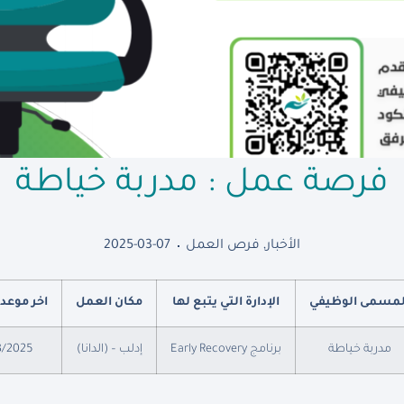
فرصة عمل : مدربة خياطة
الأخبار
,
فرص العمل
2025-03-07
لمسمى الوظيفي
الإدارة التي يتبع لها
مكان العمل
اخر موعد 
مدربة خياطة
برنامج Early Recovery
إدلب – (الدانا)
3/2025