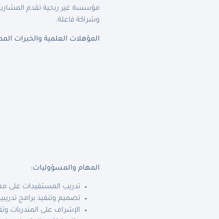
مؤسسة غير ربحية تقدم المشاريع 
وشراكة فاعلة.
المؤهلات العلمية والخبرات المط
المهام والمسؤوليات
:
تدريب المستفيدات على مهار
تصميم وتنفيذ برامج تدريب
الإشراف على المتدربات وتق