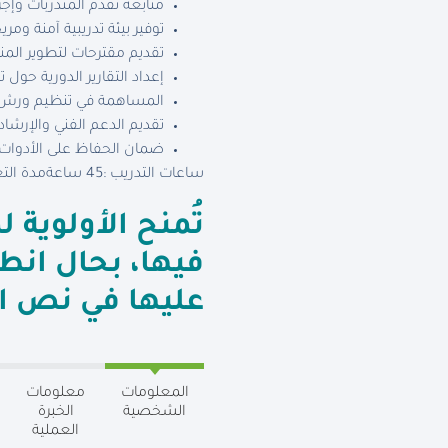
متابعة تقدم المتدربات وإجر
توفير بيئة تدريبية آمنة وم
تقديم مقترحات لتطوير المنا
إعداد التقارير الدورية حول 
المساهمة في تنظيم ورش ع
تقديم الدعم الفني والإرش
ضمان الحفاظ على الأدوات
ساعات التدريب :45 ساعة
مدة الت
تُمنح الأولوي
فيها، بحال ان
عليها في نص ال
المعلومات
معلومات
الشخصية
الخبرة
العملية