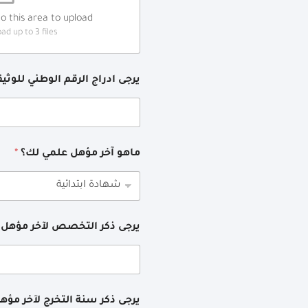
to this area to upload.
d up to 3 files.
يرجى ادراج الرقم الوطني للوث
ماهو آخر مؤهل علمي لك؟
*
يرجى ذكر التخصص لآخر مؤهل
يرجى ذكر سنة التخرج لآخر مؤ