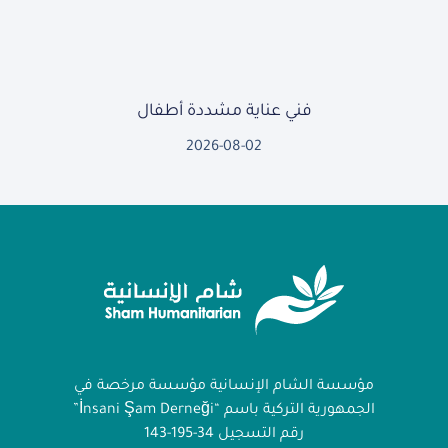
فني عناية مشددة أطفال
2026-08-02
مؤسسة الشام الإنسانية مؤسسة مرخصة في
الجمهورية التركية باسم “İnsani Şam Derneği”
رقم التسجيل 34-195-143