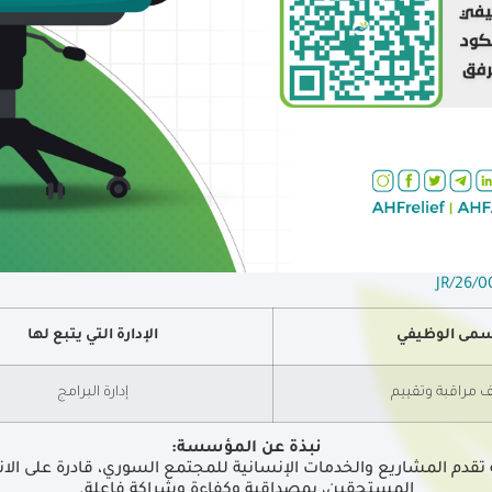
مى الوظيفي
الإدارة التي يتبع لها
مراقبة وتقييم
إدارة البرامج
نبذة عن المؤسسة
:
قدم المشاريع والخدمات الإنسانية للمجتمع السوري، قادرة على الان
المستحقين، بمصداقية وكفاءة وشراكة فاعلة.