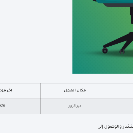
مكان العمل
اخر موع
دير الزور
026
تشار والوصول إلى