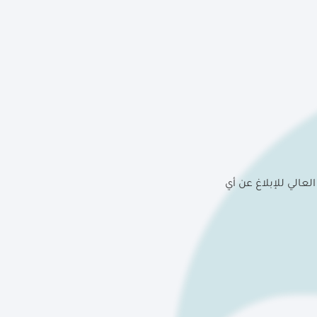
لعالي للإبلاغ عن أي