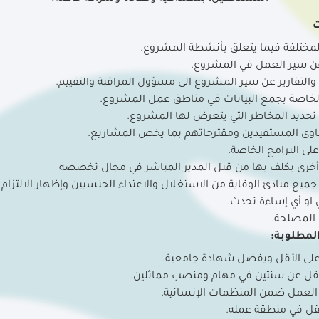
ت
المختلفة فيما يتعلق بأنشطة المشروع.
 عن سير العمل في المشروع.
 والتقارير عن سير المشروع الى مسؤول المراقبة والتقييم.
 الخاصة بجمع البيانات في مناطق عمل المشروع.
حديد المخاطر التي يتعرض لها المشروع.
اوى المستفيدين ومقترحاتهم بما يخص المشاريع.
على البرامج الخاصة.
أخرى يكلف بها من قبل المدير المباشر في مجال تخصصه
جميع مبادئ الوقاية من الاستغلال والاعتداء الجنسيين وإظهار الالتزام ا
او أي إساءة تحدث.
المصلحة.
لمطلوبة:
على الأقل ويفضل شهادة جامعية.
 تقل عن سنتين في مهام ومنصب مماثلين.
العمل ضمن المنظمات الإنسانية.
نقل في منطقة عمله.