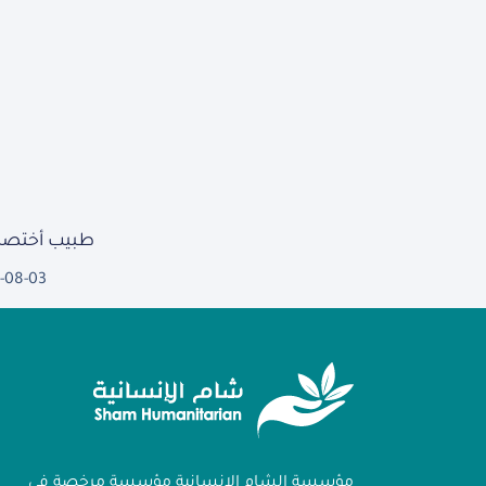
طبيب أختصا
-08-03
مؤسسة الشام الإنسانية مؤسسة مرخصة في