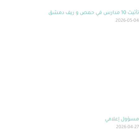
تأثيث 10 مدارس في حمص و ريف دمشق
2026-05-04
مسؤول إعلامي
2026-04-27