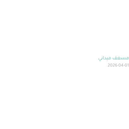
مسعف ميداني
2026-04-01