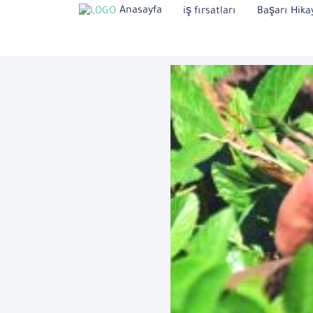
Anasayfa
iş fırsatları
Başarı Hikay