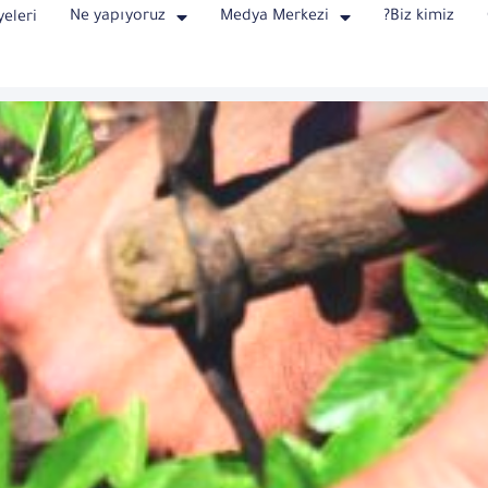
Ne yapıyoruz
Medya Merkezi
?Biz kimiz
eleri