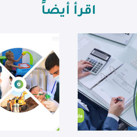
اقرأ أيضاً