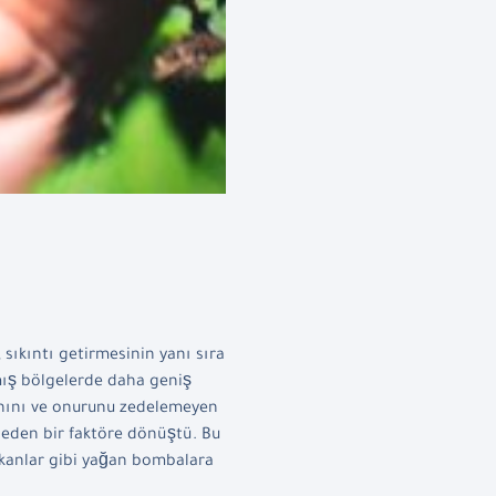
 sıkıntı getirmesinin yanı sıra
mış bölgelerde daha geniş
ahını ve onurunu zedelemeyen
ir eden bir faktöre dönüştü. Bu
olkanlar gibi yağan bombalara