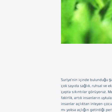
Suriye’nin içinde bulunduğu şa
çok sayıda sağlık, ruhsal ve 
çapta sıkıntılar görüyoruz. 
fakirlik, artık insanların uyk
insanlar açlıktan inleyen çoc
mı yoksa açlığın getirdiği per