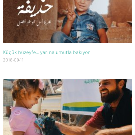
Küçük hüzeyfe… yarına umutla bakıyor
2018-09-11