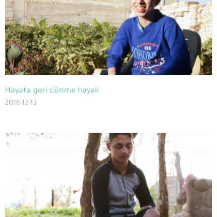
Hayata geri dönme hayali
2018-12-13