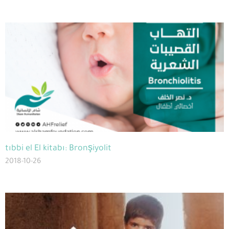
tıbbi el El kitabı: Bronşiyolit
2018-10-26