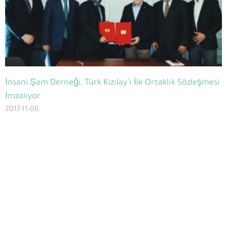
İnsani Şam Derneği, Türk Kızılay’ı İle Ortaklık Sözleşmesi
İmzalıyor
2017-11-06