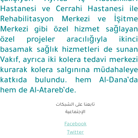
Hastanesi ve Cerrahi Hastanesi ile
Rehabilitasyon Merkezi ve İşitme
Merkezi gibi özel hizmet sağlayan
özel projeler aracılığıyla ikinci
basamak sağlık hizmetleri de sunan
Vakıf, ayrıca iki kolera tedavi merkezi
kurarak kolera salgınına müdahaleye
katkıda bulundu. hem Al-Dana’da
hem de Al-Atareb’de.
تابعنا على الشبكات
الإجتماعية
Facebook
Twitter