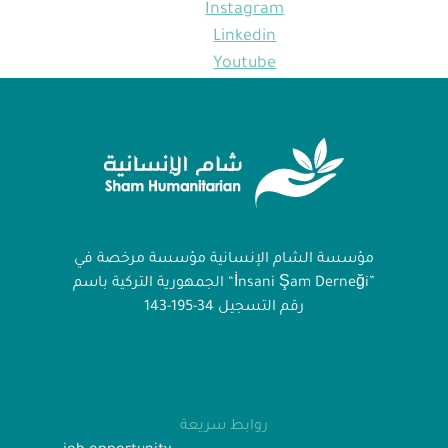
Instagram
Linkedin
Youtube
مؤسسة الشام الإنسانية مؤسسة مرخصة في
الجمهورية التركية باسم “İnsani Şam Derneği”
رقم التسجيل 34-195-143
روابط سريعة