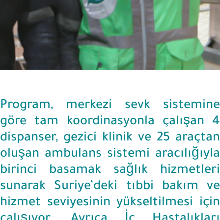
Program, merkezi sevk sistemine
göre tam koordinasyonla çalışan 4
dispanser, gezici klinik ve 25 araçtan
oluşan ambulans sistemi aracılığıyla
birinci basamak sağlık hizmetleri
sunarak Suriye’deki tıbbi bakım ve
hizmet seviyesinin yükseltilmesi için
çalışıyor. Ayrıca İç Hastalıkları