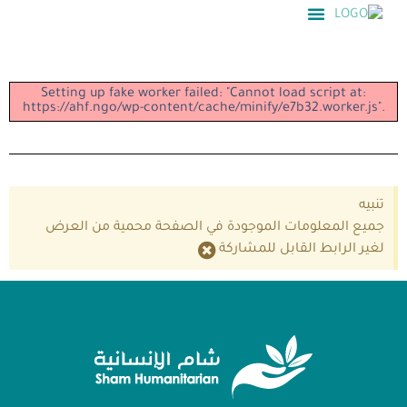
Setting up fake worker failed: "Cannot load script at:
https://ahf.ngo/wp-content/cache/minify/e7b32.worker.js".
تنبيه
جميع المعلومات الموجودة في الصفحة محمية من العرض
لغير الرابط القابل للمشاركة