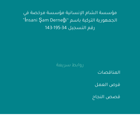
مؤسسة الشام الإنسانية مؤسسة مرخصة في
الجمهورية التركية باسم “İnsani Şam Derneği”
رقم التسجيل 34-195-143
روابط سريعة
المناقصات
فرص العمل
قصص النجاح