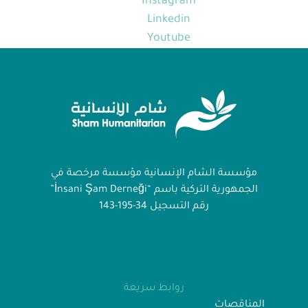
Instagram
Linkedin
Youtube
مؤسسة الشام الإنسانية مؤسسة مرخصة في
الجمهورية التركية باسم “İnsani Şam Derneği”
رقم التسجيل 34-195-143
روابط سريعة
المناقصات