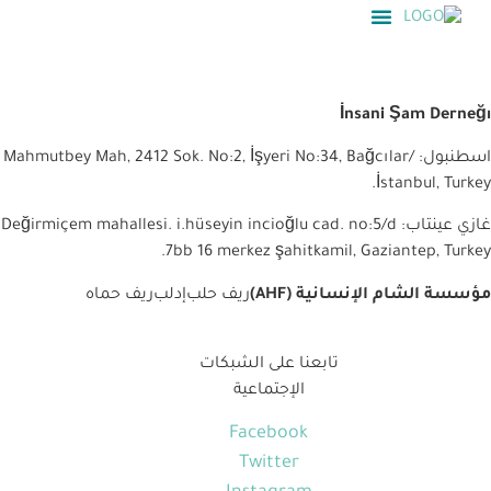
İnsani Şam Derneğı
اسطنبول: Mahmutbey Mah, 2412 Sok. No:2, İşyeri No:34, Bağcılar/
İstanbul, Turkey.
غازي عينتاب: Değirmiçem mahallesi. i.hüseyin incioğlu cad. no:5/d
7bb 16 merkez şahitkamil, Gaziantep, Turkey.
مؤسسة الشام الإنسانية (AHF)
ريف حلب
إدلب
ريف حماه
تابعنا على الشبكات
الإجتماعية
Facebook
Twitter