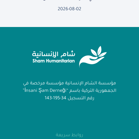
2026-08-02
مؤسسة الشام الإنسانية مؤسسة مرخصة في
الجمهورية التركية باسم “İnsani Şam Derneği”
رقم التسجيل 34-195-143
روابط سريعة