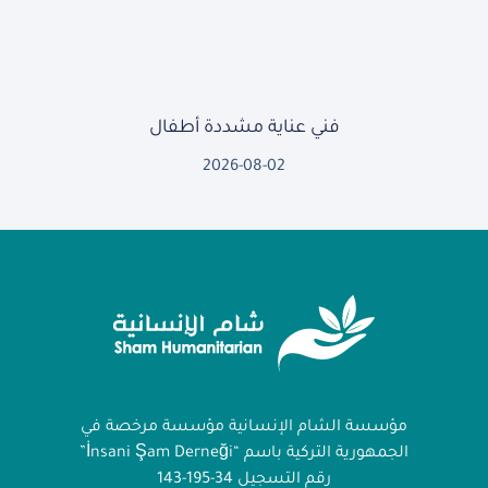
فني عناية مشددة أطفال
2026-08-02
مؤسسة الشام الإنسانية مؤسسة مرخصة في
الجمهورية التركية باسم “İnsani Şam Derneği”
رقم التسجيل 34-195-143