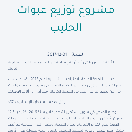
مشروع توزيع عبوات
الحليب
الصحة
2017-12-01
الأزمة في سوريا هي أكبر أزمة إنسانية في العالم منذ الحرب العالمية
الثانية.
حسب اللمحة العامة للاحتياجات الإنسانية لعام 2018: لقد أدت ست
سنوات من الصراع إلى تعطيل النظام الصحي في سوريا بشدة، مما ترك
أقل من نصف مرافق البلاد في الخدمة الكاملة، مما أدى إلى آلاف الوفيات.
وفق خطة الاستجابة الإنسانية 2017:
الوضع الصحي في سوريا استمر بالتدهور خلال سنة 2016. أكثر من 12.6
مليون شخص ضمن البلاد بحاجة لمساعدة صحية منقذة للحياة. في ذات
الوقت شح الكوادر المتاحة، المواد الطبية، وتضرر البنى الصحية قد أعاق
بشكل كبير تقديم الرعاية الصحية المنقذة للحياة. ستة سنوات على الأزمة،