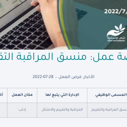
 عمل: منسق المراقبة التق
الأخبار
,
فرص العمل
2022-07-28
المسمى الوظيفي
الإدارة التي يتبع لها
مكان العمل
آخ
سق المراقبة والتقييم
المراقبة والتقييم والامتثال
إدلب