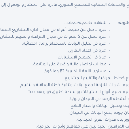
والخدمات الإنسانية للمجتمع السوري، قادرة على الانتشار والوصول إلى
لوبة:
شهادة جامعية/معهد .
خبرة لا تقل عن سبعة أعوام في مجال ادارة المشاريع الانسان
خبرة لاتقل عن 5 سنوات في مجال المراقبة والتقييم للمشاريع الانسانية.
خبرة في تحليل البيانات باستخدام برامج احصائية.
خبرة في اعداد التقارير.
خبرة في تصميم الاستبيانات.
مهارات تواصل عالية و قدرة على المتابعة.
مستوى اللغة الانكليزية B2 وما فوق
خطط المراقبة والتقييم للمشاريع.
م الأدوات اللازمة لجمع بيانات وتنفيذ خطة المراقبة والتقييم.
م جميع أنواع الاستبيانات بواسطة تطبيق كوبو Toolbox.
ة أنشطة الرصد في الميدان وتركيا.
ف وتحليل البيانات وإصدار النتائج.
 جودة جمع البيانات في الميدان.
ر بناء قدرات الفرق الميدانية.
ب المراقبين الميدانيين على مفاهيم وأدوات المراقبة.