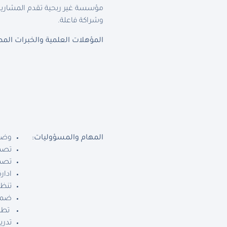
مؤسسة غير ربحية تقدم المشاريع 
وشراكة فاعلة.
المؤهلات العلمية والخبرات المط
المهام والمسؤوليات:
وضع 
تصمي
تصمي
ادار
تنظي
ضمان
تطوي
تدري