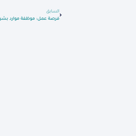
السابق
فرصة عمل: موظفة موارد بشري