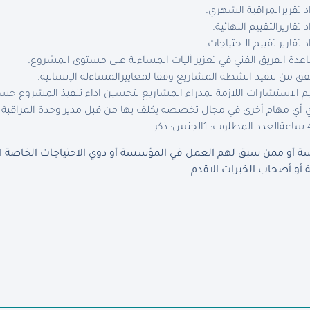
د تقريرالمراقبة الشهري.
 تقاريرالتقييم النهائية.
د تقارير تقييم الاحتياجات.
دة الفريق الفني في تعزيز آليات المساءلة على مستوى المشروع.
قق من تنفيذ انشطة المشاريع وفقا لمعاييرالمساءلة الإنسانية.
م الاستشارات اللازمة لمدراء المشاريع لتحسين اداء تنفيذ المشروع ح
 أي مهام أخرى في مجال تخصصه يكلف بها من قبل مدير وحدة المراقبة و
العدد المطلوب: 1
الجنس: ذكر
أو ممن سبق لهم العمل في المؤسسة أو ذوي الاحتياجات الخاصة الذي
أو أصحاب الخبرات الاقدم