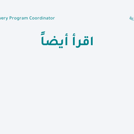
ة
overy Program Coordinator
اقرأ أيضاً