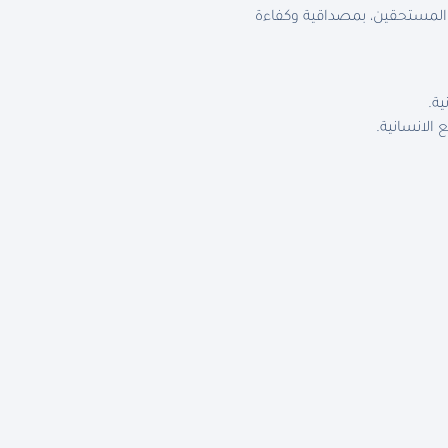
 المستحقين، بمصداقية وكفاءة
ية.