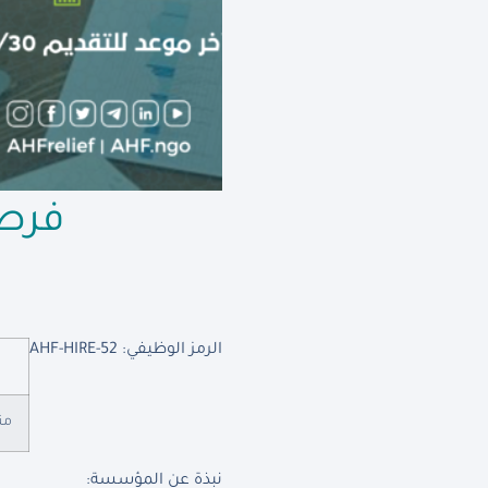
فرصة
الرمز الوظيفي: AHF-HIRE-52
من
نبذة عن المؤسسة: