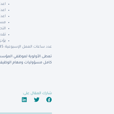
اعدا
اعداد
اعدا
مساع
التح
تقدي
يؤدي
عدد ساعات العمل الإسبوعية: 45 ساعة
تعطى الأولوية لموظفي المؤسسة 
كامل مسؤوليات ومهام الوظيفة 
شارك المقال على: