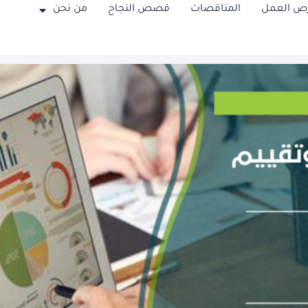
ص العمل
المناقصات
قصص النجاح
من نحن