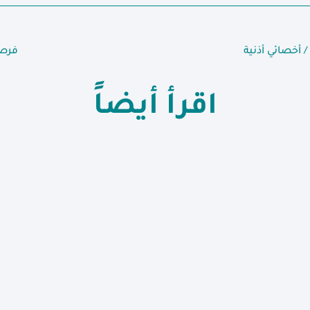
 أخصائي أذنية
فرصة
اقرأ أيضاً