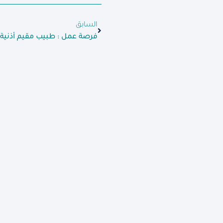
السابق
فرصة عمل : طبيب مقيم أذنية /