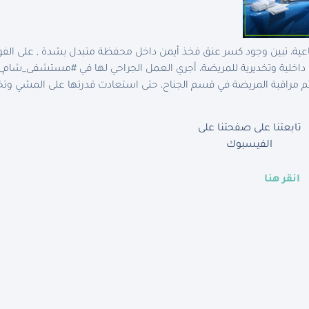
اعية، تبين وجود كسر عنق فخذ أيمن داخل محفظة متبدل بشدة , على الفور
 داخلية وتخديرية للمريضة، أجري العمل الجراحي لها في #مستشفى_شام_ا
, ثم مراقبة المريضة في قسم الجناح، حتى استعادت قدرتها على المشي
تابعتنا على صفحتنا على
الفيسبوك
انقر هنا