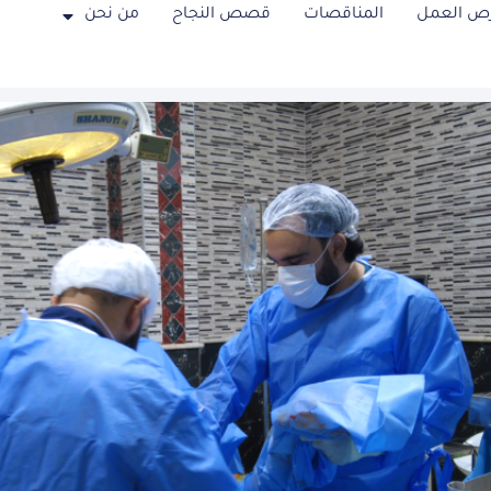
ص العمل
المناقصات
قصص النجاح
من نحن