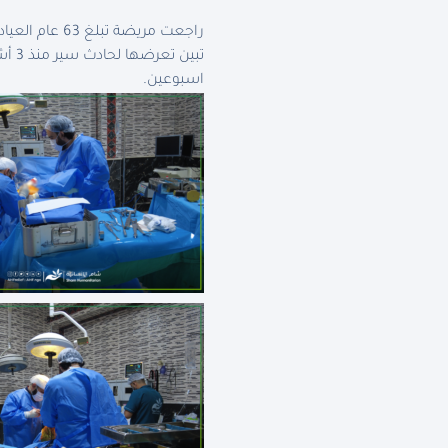
راجعت مريضة
تبين
اسبوعين.