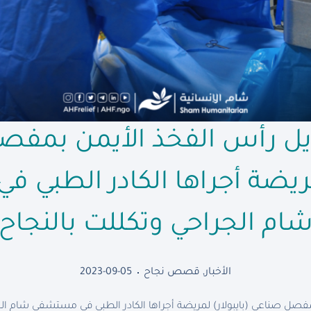
يل رأس الفخذ الأيمن بمف
لمريضة أجراها الكادر الطبي
ام الجراحي وتكللت بالنجاح
الأخبار
,
قصص نجاح
2023-09-05
مفصل صناعي (بايبولار) لمريضة أجراها الكادر الطبي في مستشفى شام الج