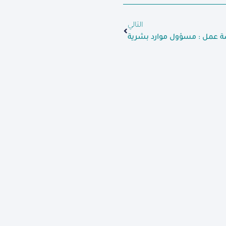
التالي
 عمل : مسؤول موارد بشرية