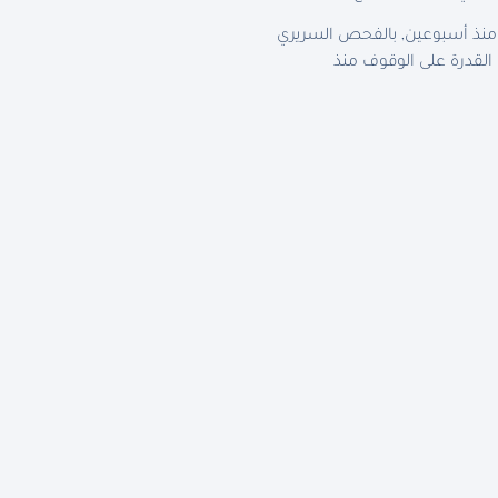
لمشي منذ أسبوعين, بالفحص السريري
تها من القدرة على الوقوف منذ