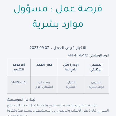
فرصة عمل : مسؤول
موارد بشرية
الأخبار
,
فرص العمل
2023-09-07
الرمز الوظيفي: AHF-HIRE-172
المسمى
الإدارة التي
مكان العمل
آخر موعد
الوظيفي
يتبع لها
للتقديم
مسؤول
الموارد
ريف حلب
14/09/2023
موارد بشرية
البشرية
الشمالي-اعزاز
نبذة عن المؤسسة:
مؤسسة غير ربحية تقدم المشاريع والخدمات الإنسانية للمجتمع
السوري، قادرة على الانتشار والوصول إلى المستحقين، بمصداقية وكفاءة