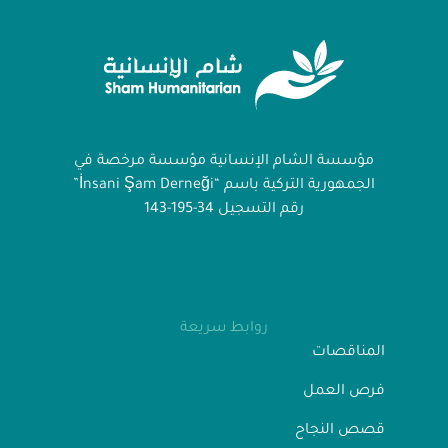
مؤسسة الشام الإنسانية مؤسسة مرخصة في
الجمهورية التركية باسم “İnsani Şam Derneği”
رقم التسجيل 34-195-143
روابط سريعة
المناقصات
فرص العمل
قصص النجاح