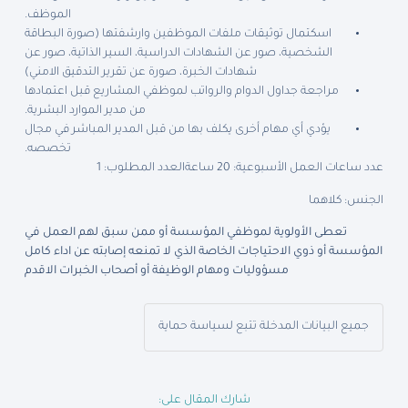
الموظف.
اسكتمال توثيقات ملفات الموظفين وارشفتها (صورة البطاقة
الشخصية، صور عن الشهادات الدراسية، السير الذاتية، صور عن
شهادات الخبرة، صورة عن تقرير التدقيق الامني)
مراجعة جداول الدوام والرواتب لموظفي المشاريع قبل اعتمادها
من مدير الموارد البشرية.
يؤدي أي مهام أخرى يكلف بها من قبل المدير المباشر في مجال
تخصصه.
عدد ساعات العمل الأسبوعية: 20 ساعة
العدد المطلوب: 1
الجنس: كلاهما
تعطى الأولوية لموظفي المؤسسة أو ممن سبق لهم العمل في
المؤسسة أو ذوي الاحتياجات الخاصة الذي لا تمنعه إصابته عن اداء كامل
مسؤوليات ومهام الوظيفة أو أصحاب الخبرات الاقدم
جميع البيانات المدخلة تتبع لسياسة حماية
شارك المقال على: