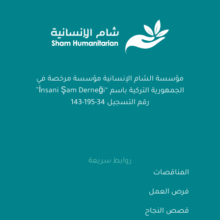
مؤسسة الشام الإنسانية مؤسسة مرخصة في
الجمهورية التركية باسم “İnsani Şam Derneği”
رقم التسجيل 34-195-143
روابط سريعة
المناقصات
فرص العمل
قصص النجاح