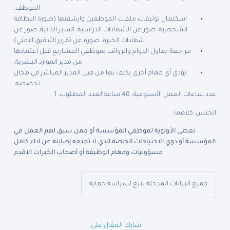
الموظف.
اسكتمال توثيقات ملفات الموظفين وارشفتها (صورة البطاقة
الشخصية، صور عن الشهادات الدراسية، السير الذاتية، صور عن
شهادات الخبرة، صورة عن تقرير التدقيق الامني)
مراجعة جداول الدوام والرواتب لموظفي المشاريع قبل اعتمادها
من مدير الموارد البشرية.
يؤدي أي مهام أخرى يكلف بها من قبل المدير المباشر في مجال
تخصصه.
عدد ساعات العمل الأسبوعية: 40 ساعة
العدد المطلوب: 1
الجنس: كلاهما
تعطى الأولوية لموظفي المؤسسة أو ممن سبق لهم العمل في
المؤسسة أو ذوي الاحتياجات الخاصة الذي لا تمنعه إصابته عن اداء كامل
مسؤوليات ومهام الوظيفة أو أصحاب الخبرات الاقدم
جميع البيانات المدخلة تتبع لسياسة حماية
شارك المقال على: