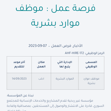
فرصة عمل : موظف
موارد بشرية
الأخبار
,
فرص العمل
2023-09-07
الرمز الوظيفي: AHF-HIRE-172
المسمى
الإدارة التي
مكان
آخر موعد
الوظيفي
يتبع لها
العمل
للتقديم
موظف موارد
الموارد البشرية
ادلب
14/09/2023
بشرية
نبذة عن المؤسسة:
مؤسسة غير ربحية تقدم المشاريع والخدمات الإنسانية للمجتمع
السوري، قادرة على الانتشار والوصول إلى المستحقين، بمصداقية وكفاءة