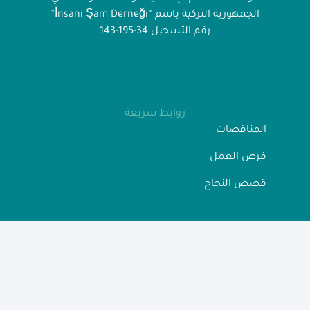
الجمهورية التركية باسم “İnsani Şam Derneği”
رقم التسجيل 34-195-143
روابط سريعة
المناقصات
فرص العمل
قصص النجاح