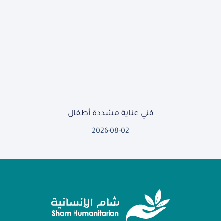
فني عناية مشددة أطفال
2026-08-02