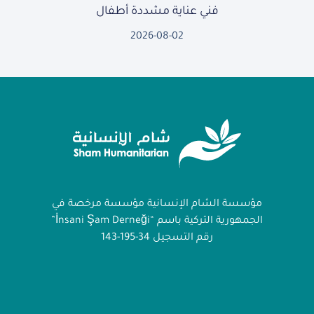
فني عناية مشددة أطفال
2026-08-02
مؤسسة الشام الإنسانية مؤسسة مرخصة في
الجمهورية التركية باسم “İnsani Şam Derneği”
رقم التسجيل 34-195-143