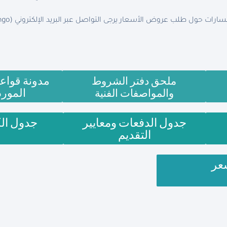
ارات حول طلب عروض الأسعار يرجى التواصل عبر البريد الإلكتروني (
ngo
مدونة قواع
ملحق دفتر الشروط
المور
والمواصفات الفنية
جدول الدفعات ومعايير
جدول ال
التقديم
عر