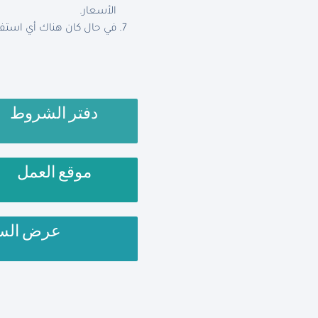
الأسعار.
في حال كان هناك أي استفس
دفتر الشروط
موقع العمل
عرض الس