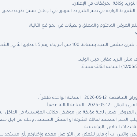
توريد وكافة المرفقات في الإعلان.
شروط الواردة في دفتر الشروط المرفق في الإعلان ضمن ظرف مغلق و
 العرض المختوم والمغلق والعينات في المواقع التالية:
إدلب المدينة – حي الضبيط، شرق مشفى المجد بمسافة
بنى البريد مقابل مبنى الوليد.
12/05/
) الساعة الثالثة مساءً.
2026 الساعة الواحدة ظهراً .
20 الساعة الثالثة عصراً .
عروض ضمن لجنة مؤلفة من موظفي مكاتب المؤسسة في الداخل السوري بتاري
لب الختم المعتمد لمالك الشركة او الممثل المعتمد , وذلك من اجل خت
مناقصات الخاص بالمؤسسة .
تضمن واتس أب أو فايبر لنتمكن من التواصل معكم وإخباركم بأي مس