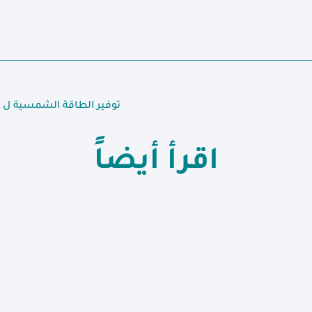
توفير الطاقة الشمسية ل 10 مدارس في حمص و دمشق
اقرأ أيضاً