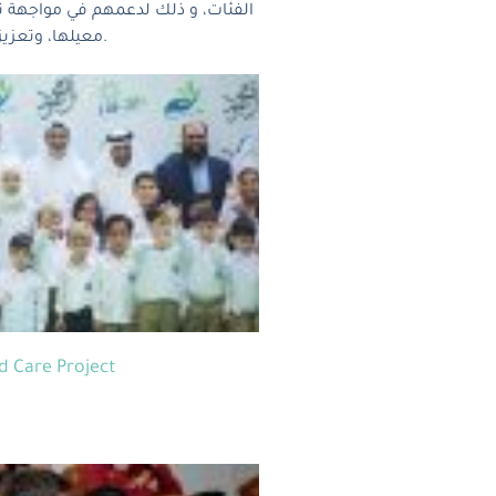
الفئات، و ذلك لدعمهم في مواجهة تل
معيلها، وتعزيز دور المرأة في العمل، و ذلك عن طريق إعطاء أولوية للمشاريع التي تشارك المرأة في تنفيذها و رعاية المنتجات التي تثمر عن تلك المشاريع.
 Care Project