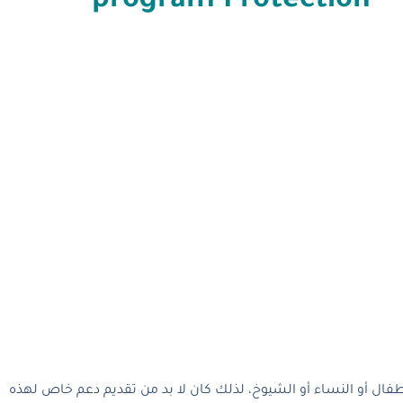
program Protection
أطفال أو النساء أو الشيوخ، لذلك كان لا بد من تقديم دعم خاص لهذه