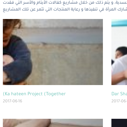
سدية، و يتم ذلك من خلال مشاريع كفالات الأيتام والأسر التي فقدت
(Ka hateen Project (Together
Dar Sh
2017-06-16
2017-06-