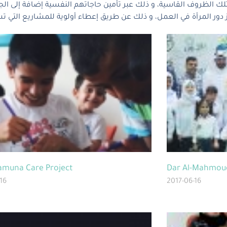
ك الظروف القاسية، و ذلك عبر تأمين حاجاتهم النفسية إضافة إلى الج
amuna Care Project
Dar Al-Mahmoud
16
2017-06-16