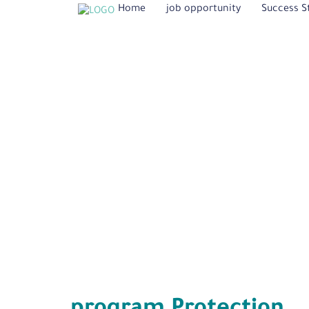
Home
job opportunity
Success S