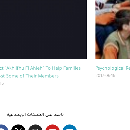
ct “Akhlifhu Fi Ahleh” To Help Families
Psychological R
st Some of Their Members
2017-06-16
16
تابعنا على الشبكات الإجتماعية